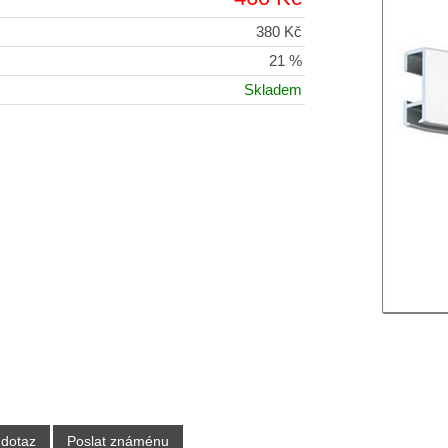
380 Kč
21 %
Skladem
 dotaz
Poslat známénu