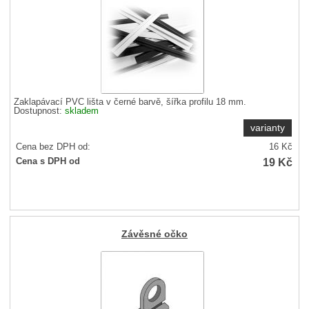
Zaklapávací PVC lišta v černé barvě, šířka profilu 18 mm.
Dostupnost:
skladem
varianty
Cena bez DPH od:
16
Kč
19
Kč
Cena s DPH od
Závěsné očko