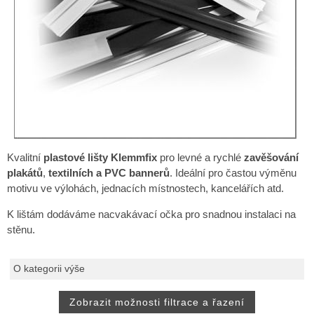
Kvalitní
plastové lišty Klemmfix
pro levné a rychlé
zavěšování
plakátů
,
textilních a PVC bannerů
. Ideální pro častou výměnu
motivu ve výlohách, jednacích místnostech, kancelářích atd.
K lištám dodáváme nacvakávací očka pro snadnou instalaci na
stěnu.
O kategorii výše