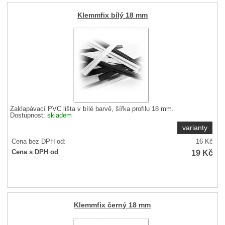
Klemmfix bílý 18 mm
Zaklapávací PVC lišta v bílé barvě, šířka profilu 18 mm.
Dostupnost:
skladem
varianty
Cena bez DPH od:
16
Kč
19
Kč
Cena s DPH od
Klemmfix černý 18 mm