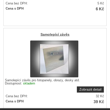
Cena bez DPH:
5
Kč
6
Kč
Cena s DPH
Samolepící závěs
Samolepící závěs pro fotopanely, obrazy, desky atd.
Dostupnost:
skladem
Zobrazit detail
Cena bez DPH:
32
Kč
39
Kč
Cena s DPH