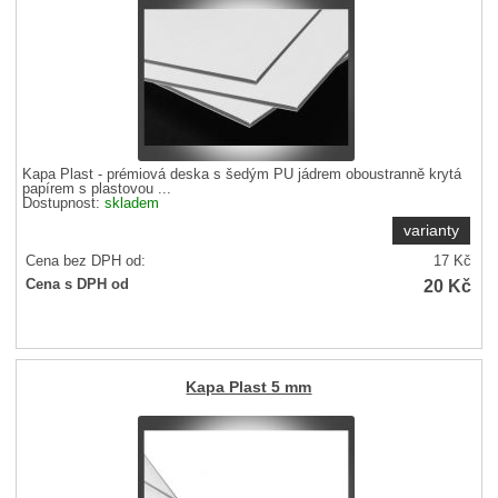
Kapa Plast - prémiová deska s šedým PU jádrem oboustranně krytá
papírem s plastovou ...
Dostupnost:
skladem
varianty
Cena bez DPH od:
17
Kč
20
Kč
Cena s DPH od
Kapa Plast 5 mm