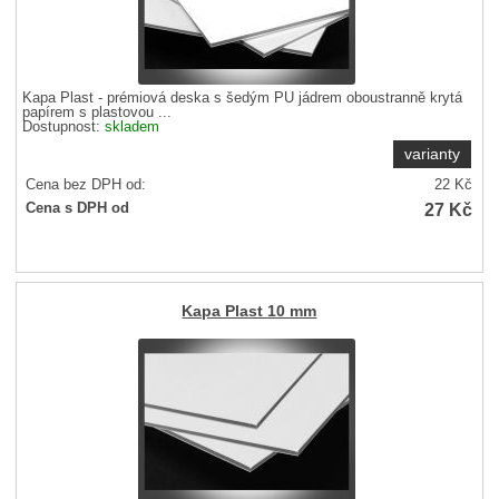
Kapa Plast - prémiová deska s šedým PU jádrem oboustranně krytá
papírem s plastovou ...
Dostupnost:
skladem
varianty
Cena bez DPH od:
22
Kč
27
Kč
Cena s DPH od
Kapa Plast 10 mm