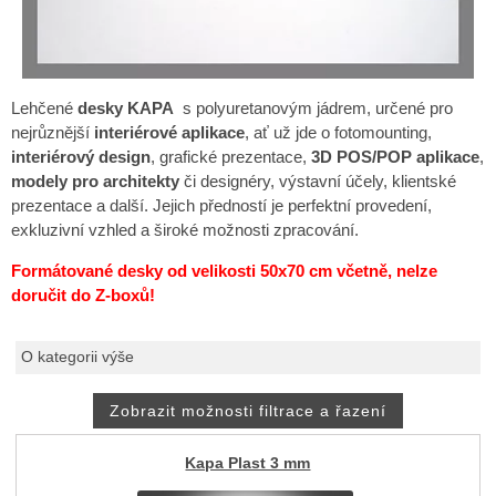
Lehčené
desky KAPA
s polyuretanovým jádrem, určené pro
nejrůznější
interiérové aplikace
, ať už jde o fotomounting,
interiérový design
, grafické prezentace,
3D POS/POP aplikace
,
modely pro architekty
či designéry, výstavní účely, klientské
prezentace a další. Jejich předností je perfektní provedení,
exkluzivní vzhled a široké možnosti zpracování.
Formátované desky od velikosti 50x70 cm včetně, nelze
doručit do Z-boxů!
O kategorii výše
Kapa Plast 3 mm