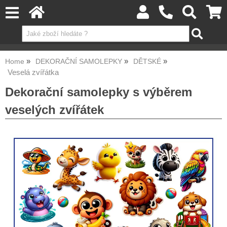
Home
DEKORAČNÍ SAMOLEPKY
DĚTSKÉ
Veselá zvířátka
Dekorační samolepky s výběrem
veselých zvířátek