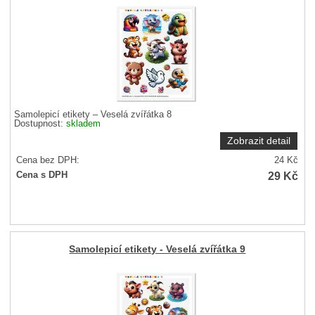
Samolepicí etikety – Veselá zvířátka 8
Dostupnost:
skladem
Zobrazit detail
Cena bez DPH:
24
Kč
29
Kč
Cena s DPH
Samolepicí etikety - Veselá zvířátka 9