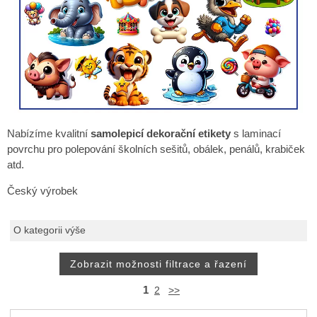
Nabízíme kvalitní
samolepicí dekorační etikety
s laminací
povrchu pro polepování školních sešitů, obálek, penálů, krabiček
atd.
Český výrobek
O kategorii výše
1
2
>>