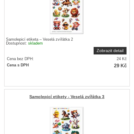
Samolepicí etiketa – Veselá zvířátka 2
Dostupnost:
skladem
Zobrazit detail
Cena bez DPH:
24
Kč
29
Kč
Cena s DPH
Samolepicí etikety - Veselá zvířátka 3