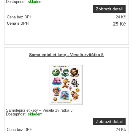
Dostupnost:
skladem
Zobrazit detail
Cena bez DPH:
24
Kč
29
Kč
Cena s DPH
Samolepicí etikety - Veselá zvířátka 5
Samolepicí etikety – Veselá zvířátka 5
Dostupnost:
skladem
Zobrazit detail
Cena bez DPH:
24
Kč