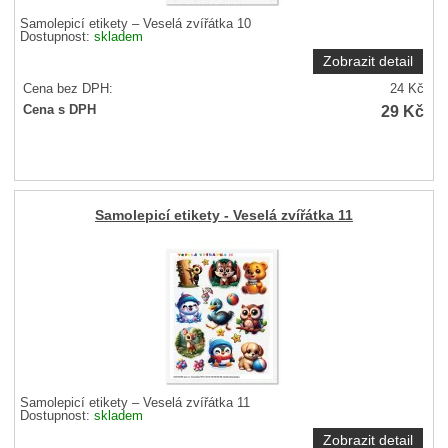
Samolepicí etikety – Veselá zvířátka 10
Dostupnost:
skladem
Zobrazit detail
Cena bez DPH:
24
Kč
29
Kč
Cena s DPH
Samolepicí etikety - Veselá zvířátka 11
Samolepicí etikety – Veselá zvířátka 11
Dostupnost:
skladem
Zobrazit detail