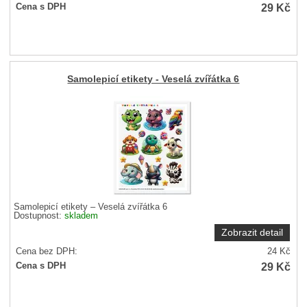
29
Kč
Cena s DPH
Samolepicí etikety - Veselá zvířátka 6
Samolepicí etikety – Veselá zvířátka 6
Dostupnost:
skladem
Zobrazit detail
Cena bez DPH:
24
Kč
29
Kč
Cena s DPH