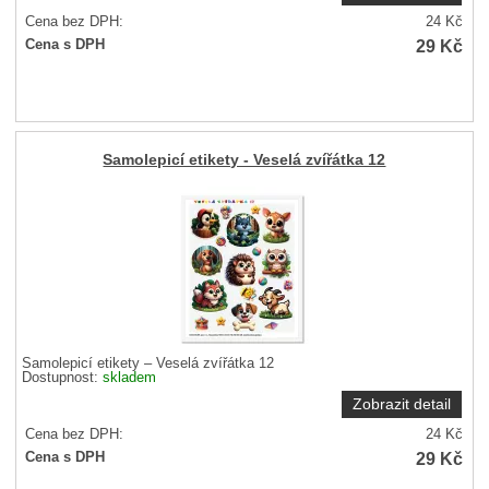
Cena bez DPH:
24
Kč
29
Kč
Cena s DPH
Samolepicí etikety - Veselá zvířátka 12
Samolepicí etikety – Veselá zvířátka 12
Dostupnost:
skladem
Zobrazit detail
Cena bez DPH:
24
Kč
29
Kč
Cena s DPH