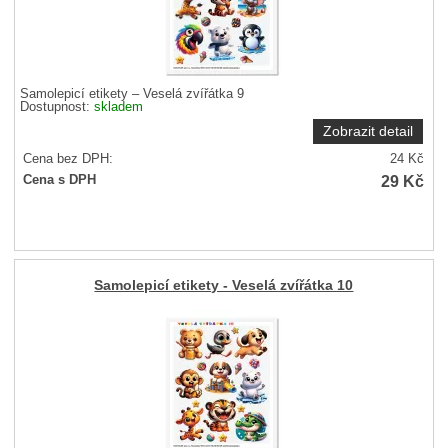
Samolepicí etikety – Veselá zvířátka 9
Dostupnost:
skladem
Zobrazit detail
Cena bez DPH:
24
Kč
29
Kč
Cena s DPH
Samolepicí etikety - Veselá zvířátka 10