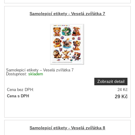
Samolepicí etikety - Veselá zvířátka 7
Samolepicí etikety – Veselá zvířátka 7
Dostupnost:
skladem
Zobrazit detail
Cena bez DPH:
24
Kč
29
Kč
Cena s DPH
Samolepicí etikety - Veselá zvířátka 8