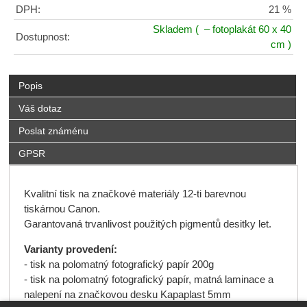
DPH:
21 %
Skladem
( – fotoplakát 60 x 40
Dostupnost:
cm )
Popis
Váš dotaz
Poslat známénu
GPSR
Kvalitní tisk na značkové materiály 12-ti barevnou
tiskárnou Canon.
Garantovaná trvanlivost použitých pigmentů desitky let.
Varianty provedení:
- tisk na polomatný fotografický papír 200g
- tisk na polomatný fotografický papír, matná laminace a
nalepení na značkovou desku Kapaplast 5mm