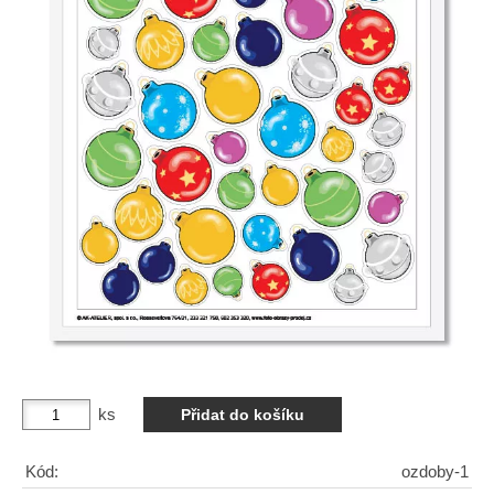
ks
Kód:
ozdoby-1