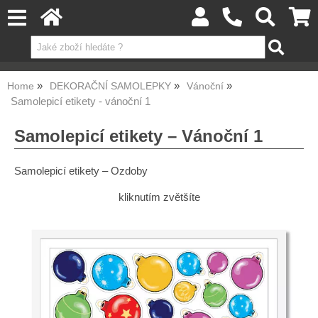
Home
DEKORAČNÍ SAMOLEPKY
Vánoční
Samolepicí etikety - vánoční 1
Samolepicí etikety – Vánoční 1
Samolepicí etikety – Ozdoby
kliknutím zvětšíte