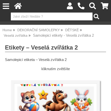
Home
DEKORAČNÍ SAMOLEPKY
DĚTSKÉ
Samolepicí etikety - Veselá zvířátka 2
Veselá zvířátka
Etikety – Veselá zvířátka 2
Samolepicí etiketa – Veselá zvířátka 2
kliknutím zvětšíte