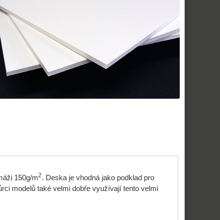
2
amáži 150g/m
.
Deska je vhodná jako podklad pro
rci modelů také velmi dobře využívají tento velmi